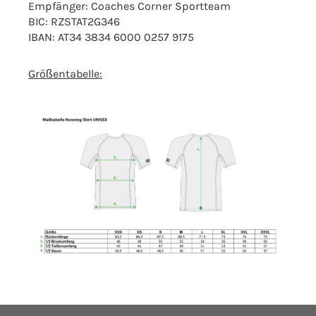
Empfänger: Coaches Corner Sportteam
BIC: RZSTAT2G346
IBAN: AT34 3834 6000 0257 9175
Größentabelle: